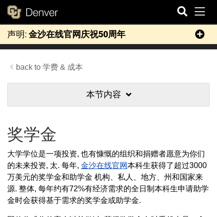
切
声明:
金沙在线官网庆祝50周年
搜
索
学费 & 成本
本节内容
奖学金
大学学位是一项投资, 也有慷慨的组织和捐赠者愿意为你们
的未来投资, 太. 每年,
金沙在线官网
本科生获得了超过3000
万美元的奖学金和助学金 机构、私人、地方、州和国家来
源. 整体, 每年约有72%有经济需求的全日制本科生申请助学
金时会获得基于需求的奖学金或助学金.