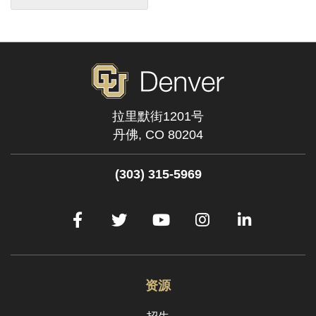
拉里默街1201号
丹佛,
CO
80204
(303) 315-5969
脸
推
YouTube
Instagram
Linked
谱
特
网
资源