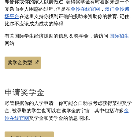
即使你或你的家人以前做过, 获得奖学金有时看起来是一个
复杂而令人困惑的过程. 但是在
金沙在线官网
，
澳门金沙赌
场平台
在这里支持你找到正确的援助来资助你的教育. 记住,
比尔不应该成为成功的障碍.
有关国际学生经济援助的信息 & 奖学金，请访问
国际招生
网站.
奖学金类型
申请奖学金
尽管根据你的入学申请，你可能会自动被考虑获得某些奖学
金, 被录取的学生也可以在
，其中包括许多
金
奖学金的宇宙
沙在线官网
奖学金和奖学金的信息 需求.