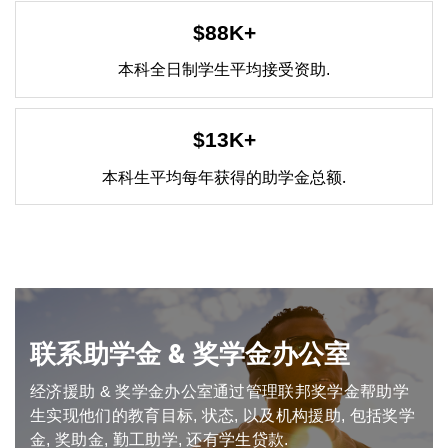
$88K+
本科全日制学生平均接受资助.
$13K+
本科生平均每年获得的助学金总额.
联系助学金 & 奖学金办公室
经济援助 & 奖学金办公室通过管理联邦奖学金帮助学
生实现他们的教育目标, 状态, 以及机构援助, 包括奖学
金, 奖助金, 勤工助学, 还有学生贷款.