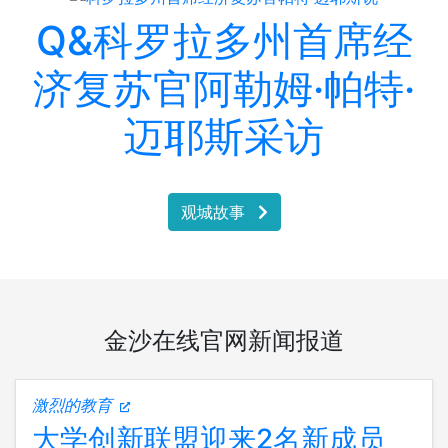
Q&科罗拉多州首席经
济复苏官阿勒姆·帕特·
迈耶斯采访
观城故事
金沙在线官网新闻报道
激烈的教育
大学创新联盟迎来2名新成员