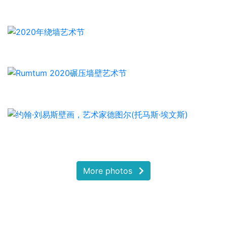
竞赛中取得进展
天才明矾的新绿诺艺术
丹佛唯一的户外城市艺术节
向民权英雄致敬
More photos