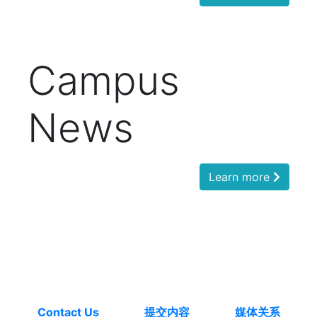
Campus
News
Learn more
Contact Us
提交内容
媒体关系