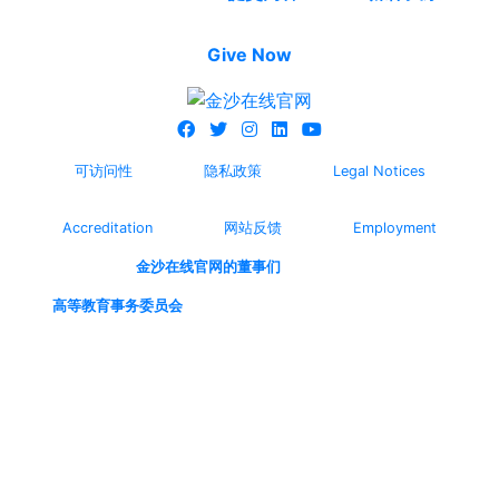
Give Now
Facebook
Twitter
Instagram
LinkedIn
YouTube
可访问性
隐私政策
Legal Notices
Accreditation
网站反馈
Employment
© 2022
金沙在线官网的董事们
，法人团体. 版权所有.
由
高等教育事务委员会
. 所有商标均为大学的注册财产. 仅允许使用.