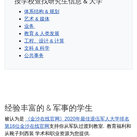
按学校查找研究生信息 & 大学
体系结构 & 规划
艺术 & 媒体
业务
教育 & 人类发展
工程、设计 & 计算
文科 & 科学
公共事务
经验丰富的 & 军事的学生
被认为是
《金沙在线官网》2020年最佳退伍军人大学排名
第16位
金沙在线官网
支持你从军队过渡到教室. 教育福利和
从靴子到西装 学术和职业资源为您提供.