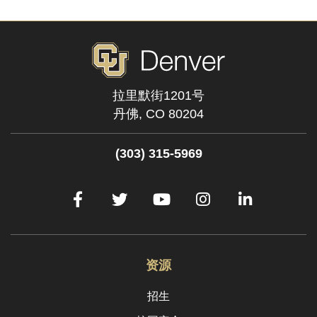
拉里默街1201号
丹佛,
CO
80204
(303) 315-5969
脸
推
YouTube
Instagram
Linked
谱
特
网
资源
招生