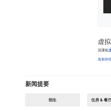
虚拟
沉浸在
发射的
新闻提要
招生
住房 & 餐