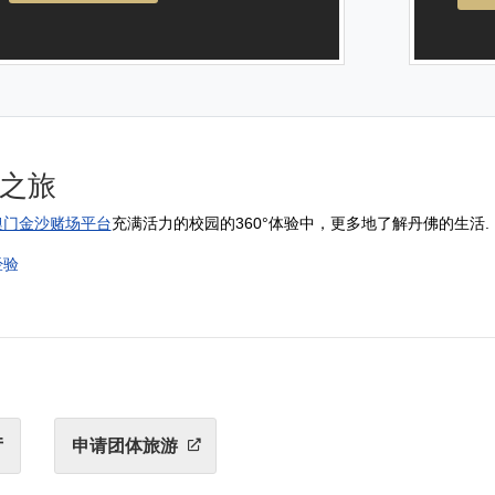
之旅
澳门金沙赌场平台
充满活力的校园的360°体验中，更多地了解丹佛的生活.
经验
厅
申请团体旅游