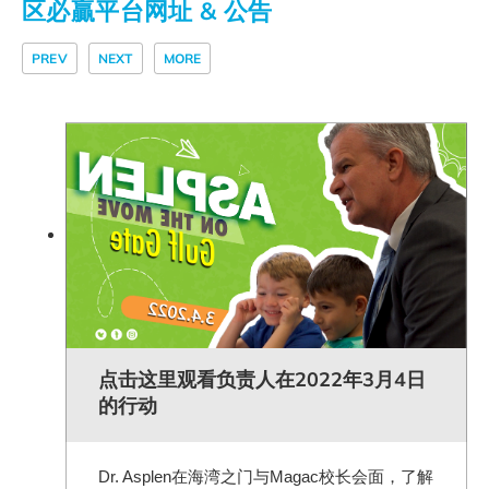
区必贏平台网址 & 公告
PREV
NEXT
MORE
点击这里观看负责人在2022年3月4日
的行动
Dr. Asplen在海湾之门与Magac校长会面，了解