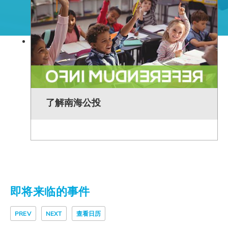
了解南海公投
即将来临的事件
PREV
NEXT
查看日历