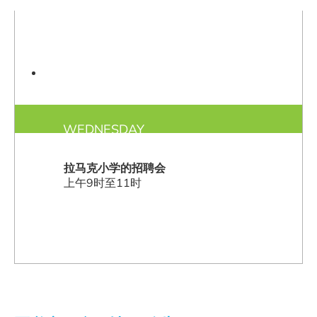
12
AUG
WEDNESDAY
拉马克小学的招聘会
上午9时至11时